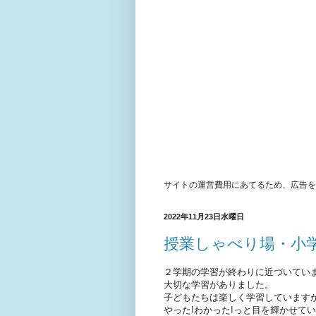
サイトの運営費用にあてるため、広告を
2022年11月23日水曜日
授業しゃべり場・小
２学期の学習が終わりに近づいてい
大切な学習がありました。
子どもたちは楽しく学習していますか
やった!わかった!っと目を輝かせてい