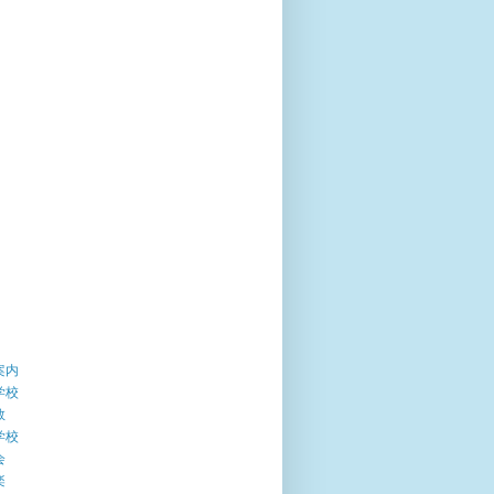
案内
学校
数
学校
会
楽