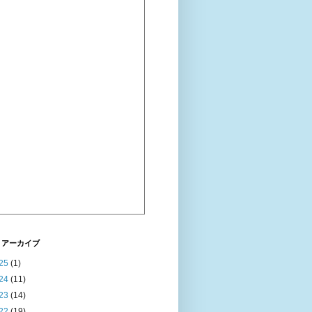
 アーカイブ
25
(1)
24
(11)
23
(14)
22
(19)