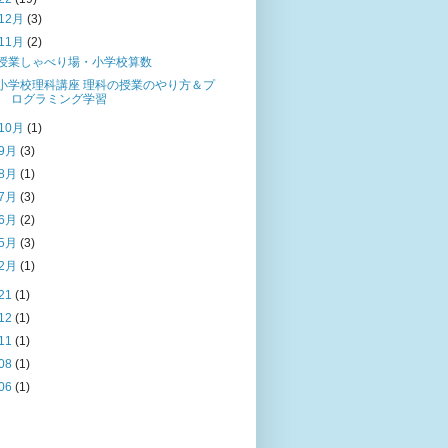
12月
(3)
11月
(2)
授業しゃべり場・小学校算数
小学校理科講座 理科の授業のやり方＆プ
ログラミング学習
10月
(1)
9月
(3)
8月
(1)
7月
(3)
6月
(2)
5月
(3)
2月
(1)
21
(1)
12
(1)
11
(1)
08
(1)
06
(1)