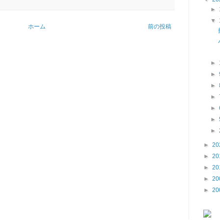
►
▼
ホーム
前の投稿
►
►
►
►
►
►
►
►
20
►
20
►
20
►
20
►
20